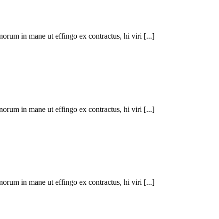
inorum in mane ut effingo ex contractus, hi viri
[...]
inorum in mane ut effingo ex contractus, hi viri
[...]
inorum in mane ut effingo ex contractus, hi viri
[...]